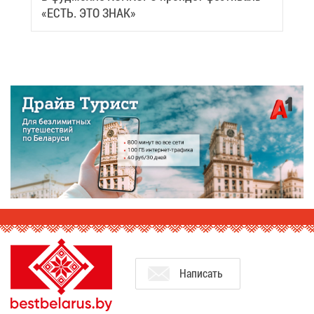
«ЕСТЬ. ЭТО ЗНАК»
На­пи­сать