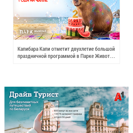
Ка­пи­ба­ра Ка­пи от­ме­тит двух­ле­тие боль­шой
празд­нич­ной про­грам­мой в Пар­ке Жи­вот­
ных