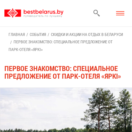
ГЛАВ­НАЯ
СО­БЫ­ТИЯ
СКИД­КИ И АК­ЦИИ НА ОТ­ДЫХ В БЕ­ЛА­РУ­СИ
ПЕР­ВОЕ ЗНА­КОМ­СТВО: СПЕ­ЦИ­АЛЬ­НОЕ ПРЕД­ЛО­ЖЕ­НИЕ ОТ
ПАРК-ОТЕ­ЛЯ «ЯРKI»
ПЕР­ВОЕ ЗНА­КОМ­СТВО: СПЕ­ЦИ­АЛЬ­НОЕ
ПРЕД­ЛО­ЖЕ­НИЕ ОТ ПАРК-ОТЕ­ЛЯ «ЯРKI»