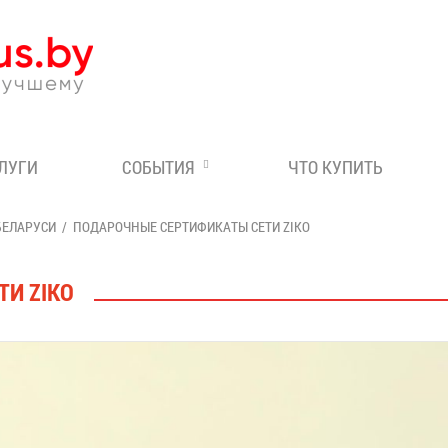
Эксперт по отдыху в Бе
СЛУГИ
СОБЫТИЯ
ЧТО КУПИТЬ
БЕЛАРУСИ
ПОДАРОЧНЫЕ СЕРТИФИКАТЫ СЕТИ ZIKO
И ZIKO