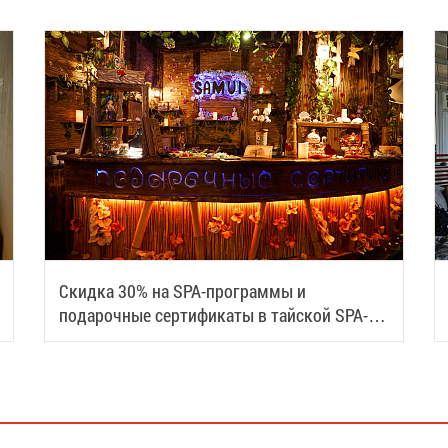
Скидка 30% на SPA-программы и
подарочные сертификаты в тайской SPA-
деревне Samui