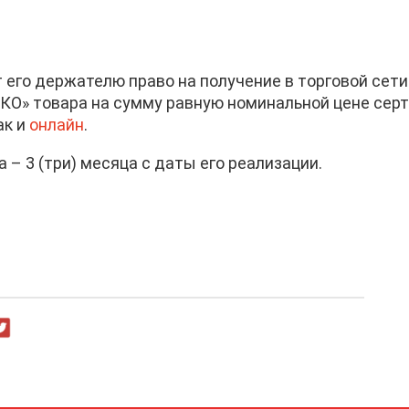
го держателю право на получение в торговой сети 
ИКО» товара на сумму равную номинальной цене сер
ак и
онлайн
.
– 3 (три) месяца с даты его реализации.