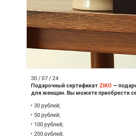
30 / 07 / 24
Подарочный сертификат
ZIKO
— подаро
для женщин. Вы можете приобрести с
30 рублей;
50 рублей;
100 рублей;
200 рублей;