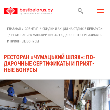
ГЛАВ­НАЯ
СО­БЫ­ТИЯ
СКИД­КИ И АК­ЦИИ НА ОТ­ДЫХ В БЕ­ЛА­РУ­СИ
РЕ­СТО­РАН «ЧУ­МА­ЦЬ­КИЙ ШЛЯХ»: ПО­ДА­РОЧ­НЫЕ СЕР­ТИ­ФИ­КА­ТЫ
И ПРИ­ЯТ­НЫЕ БО­НУ­СЫ
РЕ­СТО­РАН «ЧУ­МА­ЦЬ­КИЙ ШЛЯХ»: ПО­
ДА­РОЧ­НЫЕ СЕР­ТИ­ФИ­КА­ТЫ И ПРИ­ЯТ­
НЫЕ БО­НУ­СЫ