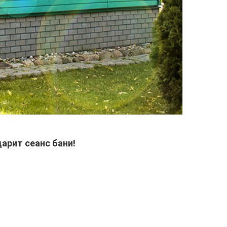
дарит сеанс бани!