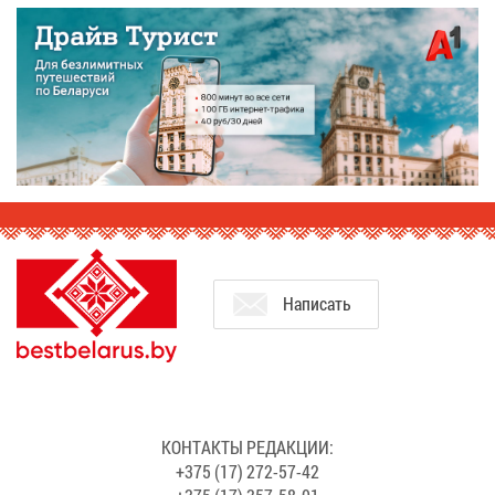
На­пи­сать
КОН­ТАК­ТЫ РЕ­ДАК­ЦИИ:
+375 (17) 272-57-42