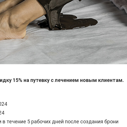
кидку 15% на путевку с лечением новым клиентам.
024
24
и в течение 5 рабочих дней после создания брони