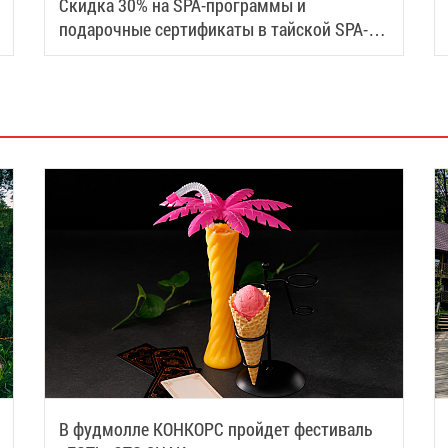
Скидка 30% на SPA-программы и
подарочные сертификаты в тайской SPA-
деревне Samui
В фудмолле КОНКОРС пройдет фестиваль