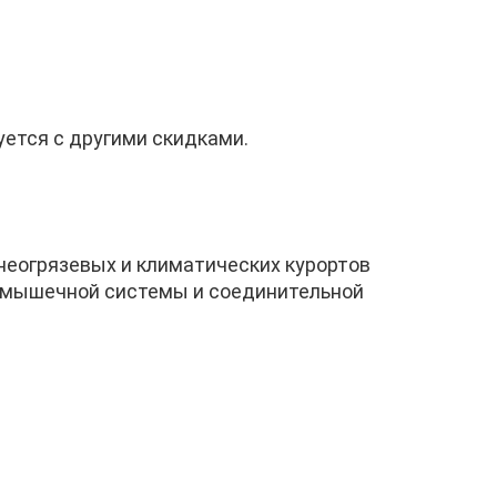
уется с другими скидками.
еогрязевых и кли­матических курортов
о-мышечной системы и соединительной