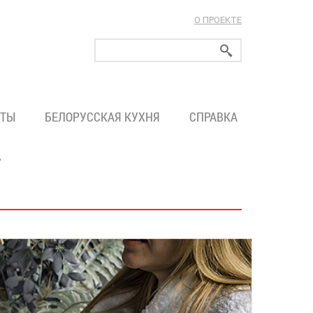
О ПРОЕКТЕ
ларуси!
ТЫ
БЕЛОРУССКАЯ КУХНЯ
СПРАВКА
»