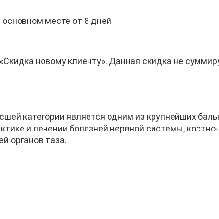
 основном месте от 8 дней
«Скидка новому клиенту». Данная скидка не суммир
шей категории является одним из крупнейших бальн
актике и лечении болезней нервной системы, костн
ей органов таза.