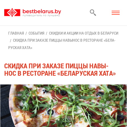
ГЛАВ­НАЯ
СО­БЫ­ТИЯ
СКИД­КИ И АК­ЦИИ НА ОТ­ДЫХ В БЕ­ЛА­РУ­СИ
СКИД­КА ПРИ ЗА­КА­ЗЕ ПИЦ­ЦЫ НА­ВЫ­НОС В РЕ­СТО­РАНЕ «БЕ­ЛА­
РУС­КАЯ ХА­ТА»
СКИД­КА ПРИ ЗА­КА­ЗЕ ПИЦ­ЦЫ НА­ВЫ­
НОС В РЕ­СТО­РАНЕ «БЕ­ЛА­РУС­КАЯ ХА­ТА»