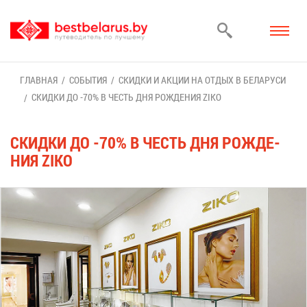
ГЛАВ­НАЯ
СО­БЫ­ТИЯ
СКИД­КИ И АК­ЦИИ НА ОТ­ДЫХ В БЕ­ЛА­РУ­СИ
СКИД­КИ ДО -70% В ЧЕСТЬ ДНЯ РОЖ­ДЕ­НИЯ ZIKO
СКИД­КИ ДО -70% В ЧЕСТЬ ДНЯ РОЖ­ДЕ­
НИЯ ZIKO