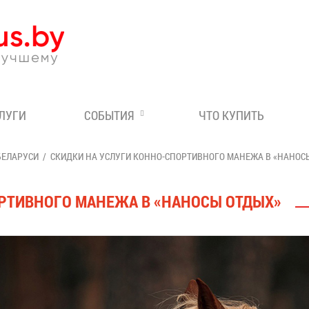
Эксперт по отдыху в Бе
СЛУГИ
СОБЫТИЯ
ЧТО КУПИТЬ
БЕЛАРУСИ
СКИДКИ НА УСЛУГИ КОННО-СПОРТИВНОГО МАНЕЖА В «НАНОС
ОРТИВНОГО МАНЕЖА В «НАНОСЫ ОТДЫХ»