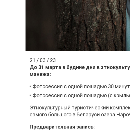
21 / 03 / 23
До 31 марта в будние дни в этнокульт
манежа:
Фотосессия с одной лошадью 30 минут —
Фотосессия с одной лошадью (с крыльям
Этнокультурный туристический комплек
самого большого в Беларуси озера Наро
Предварительная запись: