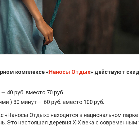
урном комплексе «
Наносы Отдых
» действуют
скид
 40 руб. вместо 70 руб.
и ) 30 минут— 60 руб. вместо 100 руб.
с «Наносы Отдых» находится в национальном парке 
чь. Это настоящая деревня XIX века с современным