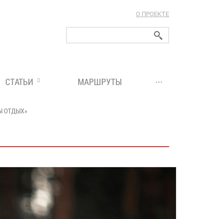
О ПРОЕКТЕ
ларуси!
...
СТАТЬИ
МАРШРУТЫ
Ы ОТДЫХ»