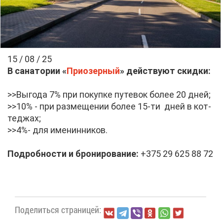
15 / 08 / 25
В са­на­то­рии «
При­озер­ный
» дей­ству­ют скид­ки:
>>Вы­го­да 7% при по­куп­ке пу­те­вок бо­лее 20 дней;
>>10% - при раз­ме­ще­нии бо­лее 15-ти дней в кот­
те­джах;
>>4%- для име­нин­ни­ков.
По­дроб­но­сти и бро­ни­ро­ва­ние:
+375 29 625 88 72
По­де­лить­ся стра­ни­цей: