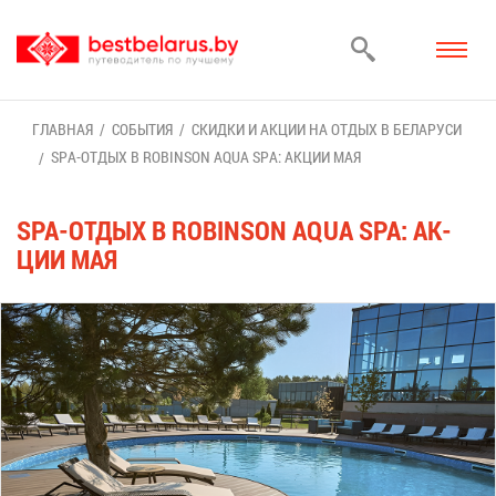
ГЛАВ­НАЯ
СО­БЫ­ТИЯ
СКИД­КИ И АК­ЦИИ НА ОТ­ДЫХ В БЕ­ЛА­РУ­СИ
SPA-ОТ­ДЫХ В ROBINSON AQUA SPA: АК­ЦИИ МАЯ
SPA-ОТ­ДЫХ В ROBINSON AQUA SPA: АК­
ЦИИ МАЯ