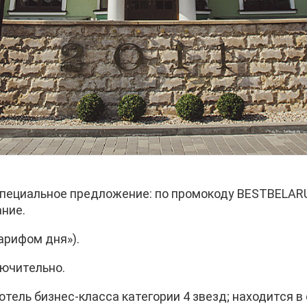
 специальное предложение: по промокоду BESTBELA
ние.
арифом дня»).
лючительно.
отель бизнес-класса категории 4 звезд; находится в