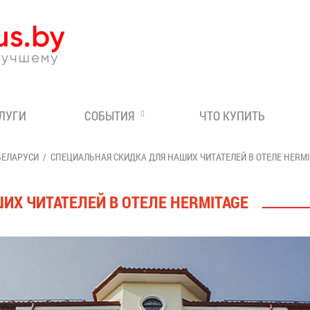
Эксперт по отдыху в Бе
СЛУГИ
СОБЫТИЯ
ЧТО КУПИТЬ
БЕЛАРУСИ
СПЕЦИАЛЬНАЯ СКИДКА ДЛЯ НАШИХ ЧИТАТЕЛЕЙ В ОТЕЛЕ HERM
ИХ ЧИТАТЕЛЕЙ В ОТЕЛЕ HERMITAGE