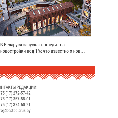
В Беларуси запускают кредит на
новостройки под 1%: что известно о новой
программе
ОНТАКТЫ РЕДАКЦИИ:
75 (17) 272-57-42
75 (17) 357-58-01
75 (17) 374-60-21
fo@bestbelarus.by