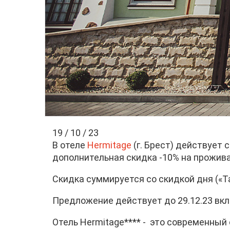
19 / 10 / 23
В отеле
Hermitage
(г. Брест) действует
дополнительная скидка -10% на прожива
Скидка суммируется со скидкой дня («Т
Предложение действует до 29.12.23 вк
Отель Hermitage**** - это современный 