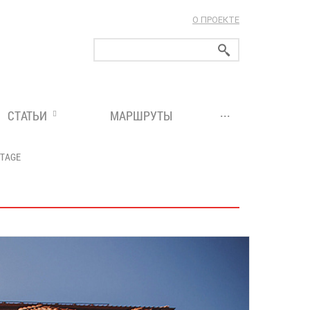
О ПРОЕКТЕ
ларуси!
...
СТАТЬИ
МАРШРУТЫ
ITAGE