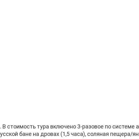
. В стоимость тура включено 3-разовое по системе a l
сской бане на дровах (1,5 часа), соляная пещера/янт