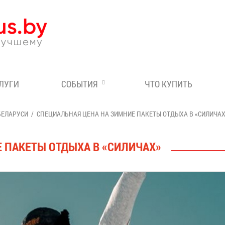
Эксперт по отдыху в Бе
СЛУГИ
СОБЫТИЯ
ЧТО КУПИТЬ
БЕЛАРУСИ
СПЕЦИАЛЬНАЯ ЦЕНА НА ЗИМНИЕ ПАКЕТЫ ОТДЫХА В «СИЛИЧАХ
 ПАКЕТЫ ОТДЫХА В «СИЛИЧАХ»