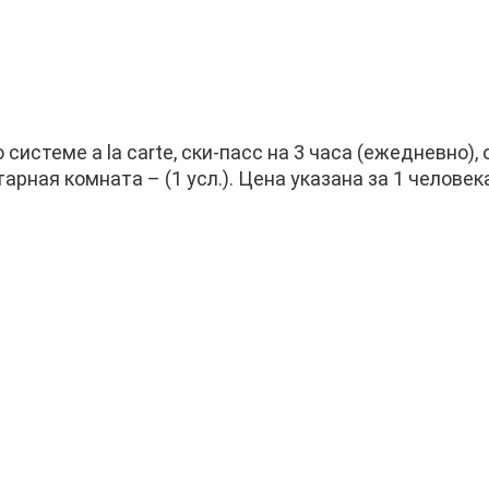
 системе a la carte, ски-пасс на 3 часа (ежедневно)
тарная комната – (1 усл.). Цена указана за 1 человек