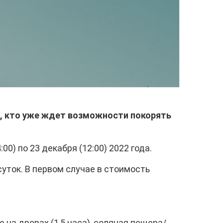
, кто уже ждет возможности покорять
0) по 23 декабря (12:00) 2022 года.
суток. В первом случае в стоимость
 на дровах (1,5 часа), соляная пещера/