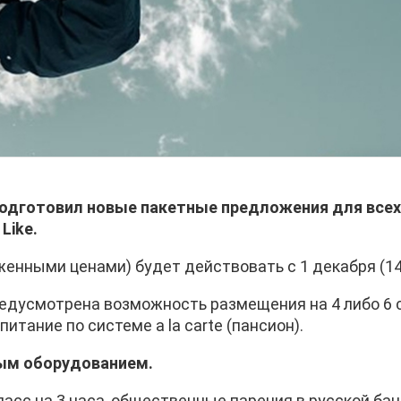
подготовил новые пакетные предложения для всех
Like.
енными ценами) будет действовать с 1 декабря (14:0
e предусмотрена возможность размещения на 4 либо 6 
итание по системе a la carte (пансион).
ным оборудованием.
пасс на 3 часа, общественные парения в русской бане