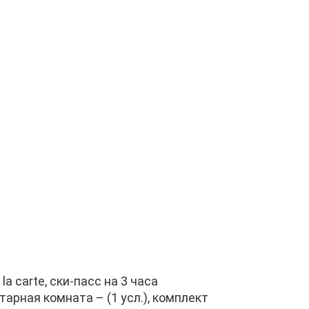
a carte, ски-пасс на 3 часа
арная комната – (1 усл.), комплект