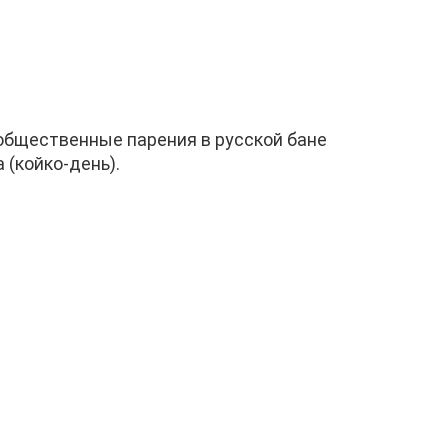
, общественные парения в русской бане
а (койко-день).