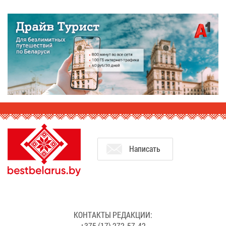
На­пи­сать
КОН­ТАК­ТЫ РЕ­ДАК­ЦИИ:
+375 (17) 272-57-42