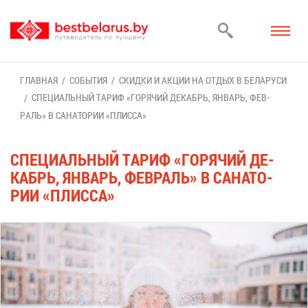
ГЛАВ­НАЯ
СО­БЫ­ТИЯ
СКИД­КИ И АК­ЦИИ НА ОТ­ДЫХ В БЕ­ЛА­РУ­СИ
СПЕ­ЦИ­АЛЬ­НЫЙ ТА­РИФ «ГО­РЯ­ЧИЙ ДЕ­КАБРЬ, ЯН­ВАРЬ, ФЕВ­
РАЛЬ» В СА­НА­ТО­РИИ «ПЛИС­СА»
СПЕ­ЦИ­АЛЬ­НЫЙ ТА­РИФ «ГО­РЯ­ЧИЙ ДЕ­
КАБРЬ, ЯН­ВАРЬ, ФЕВ­РАЛЬ» В СА­НА­ТО­
РИИ «ПЛИС­СА»