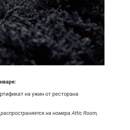
нваре:
сертификат на ужин от ресторана
распространяется на номера Attic Room,