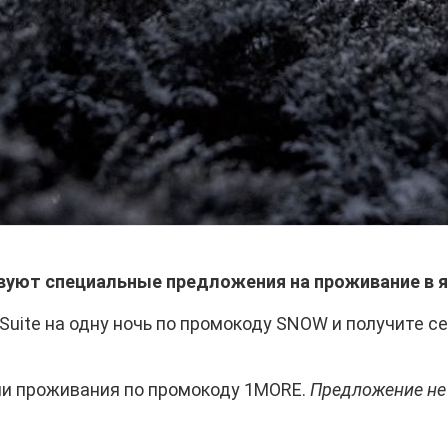
вуют специальные предложения на проживание в я
e Suite на одну ночь по промокоду SNOW и получите 
нии проживания по промокоду 1MORE.
Предложение не 