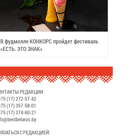
В фудмолле КОНКОРС пройдет фестиваль
«ЕСТЬ. ЭТО ЗНАК»
ОНТАКТЫ РЕДАКЦИИ:
75 (17) 272-57-42
75 (17) 357-58-01
75 (17) 374-60-21
fo@bestbelarus.by
ВЯЗАТЬСЯ С РЕДАКЦИЕЙ: