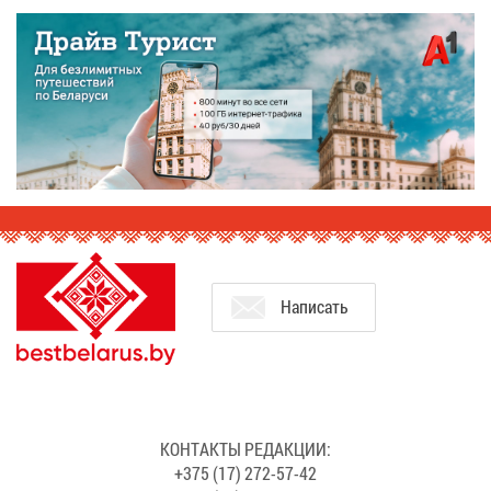
На­пи­сать
КОН­ТАК­ТЫ РЕ­ДАК­ЦИИ:
+375 (17) 272-57-42