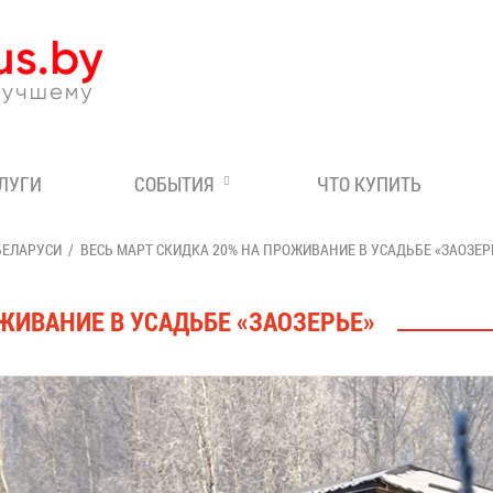
Эксперт по отдыху в Бе
СЛУГИ
СОБЫТИЯ
ЧТО КУПИТЬ
БЕЛАРУСИ
ВЕСЬ МАРТ СКИДКА 20% НА ПРОЖИВАНИЕ В УСАДЬБЕ «ЗАОЗЕР
ЖИВАНИЕ В УСАДЬБЕ «ЗАОЗЕРЬЕ»