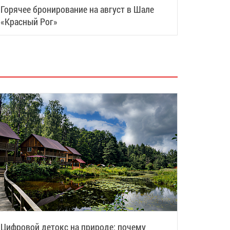
Горячее бронирование на август в Шале
«Красный Рог»
Цифровой детокс на природе: почему