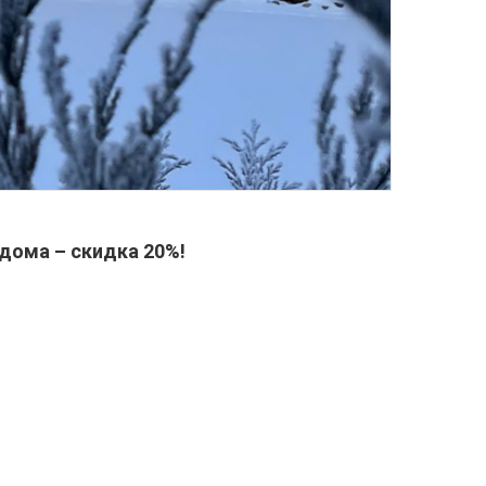
дома – скидка 20%!