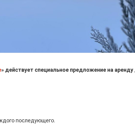
е
» действует специальное предложение на аренду 
 каждого последующего.