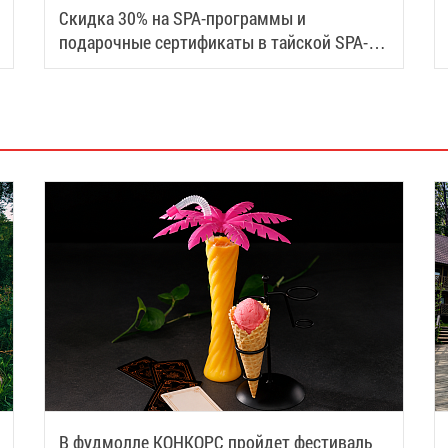
Скидка 30% на SPA-программы и
подарочные сертификаты в тайской SPA-
деревне Samui
В фудмолле КОНКОРС пройдет фестиваль