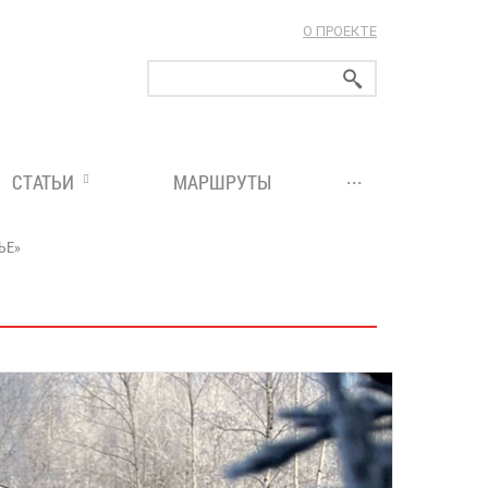
О ПРОЕКТЕ
ларуси!
...
СТАТЬИ
МАРШРУТЫ
ЬЕ»