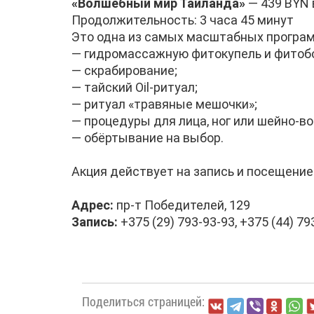
«Волшебный мир Таиланда»
— 439 BYN
Продолжительность: 3 часа 45 минут
Это одна из самых масштабных програм
— гидромассажную фитокупель и фитобо
— скрабирование;
— тайский Oil-ритуал;
— ритуал «травяные мешочки»;
— процедуры для лица, ног или шейно-в
— обёртывание на выбор.
Акция действует на запись и посещени
Адрес:
пр-т Победителей, 129
Запись:
+375 (29) 793-93-93, +375 (44) 79
Поделиться страницей: