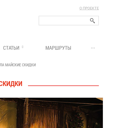
О ПРОЕКТЕ
ларуси!
...
СТАТЬИ
МАРШРУТЫ
ИЛА МАЙСКИЕ СКИДКИ
 СКИДКИ