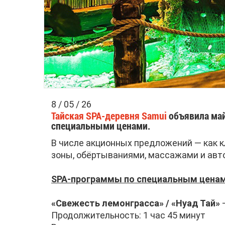
8 / 05 / 26
Тайская SPA-деревня Samui
объявила май
специальными ценами.
В числе акционных предложений — как к
зоны, обёртываниями, массажами и авт
SPA-программы по специальным цена
«Свежесть лемонграсса» / «Нуад Тай»
Продолжительность: 1 час 45 минут