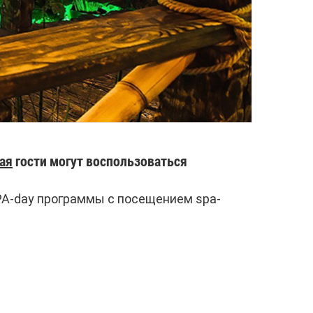
ая
гости могут воспользоваться
PA-day программы с посещением spa-