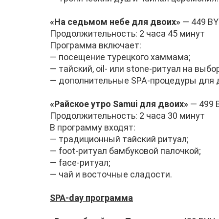
«На седьмом небе для двоих»
— 449 B
Продолжительность: 2 часа 45 минут
Программа включает:
— посещение турецкого хаммама;
— тайский, oil- или stone-ритуал на выбор
— дополнительные SPA-процедуры для 
«Райское утро Samui для двоих»
— 499 
Продолжительность: 2 часа 30 минут
В программу входят:
— традиционный тайский ритуал;
— foot-ритуал бамбуковой палочкой;
— face-ритуал;
— чай и восточные сладости.
SPA-day программа