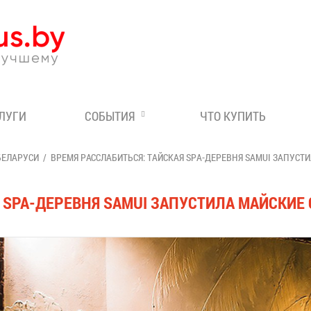
Эксперт по отдыху в Бе
СЛУГИ
СОБЫТИЯ
ЧТО КУПИТЬ
БЕЛАРУСИ
ВРЕМЯ РАССЛАБИТЬСЯ: ТАЙСКАЯ SPA-ДЕРЕВНЯ SAMUI ЗАПУСТ
 SPA-ДЕРЕВНЯ SAMUI ЗАПУСТИЛА МАЙСКИЕ