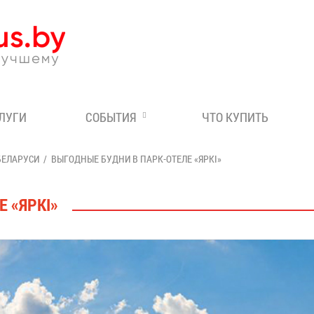
Эксперт по отдыху в Бе
СЛУГИ
СОБЫТИЯ
ЧТО КУПИТЬ
БЕЛАРУСИ
ВЫГОДНЫЕ БУДНИ В ПАРК-ОТЕЛЕ «ЯРКІ»
 «ЯРКІ»