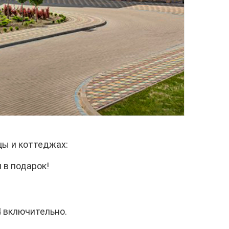
цы и коттеджах:
 в подарок!
4 включительно.