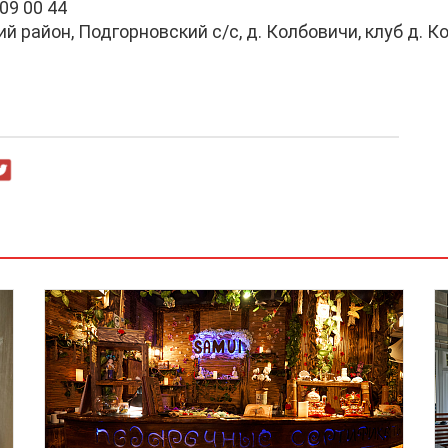
09 00 44
 район, Подгорновский с/с, д. Колбовичи, клуб д. К