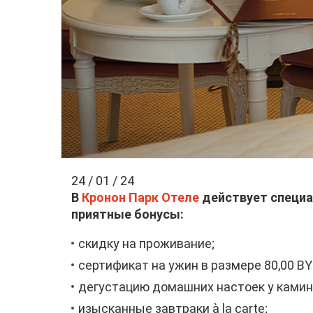
24 / 01 / 24
В
Кронон Парк Отеле
действует специал
приятные бонусы:
скидку на проживание;
сертификат на ужин в размере 80,00 BY
дегустацию домашних настоек у камин
изысканные завтраки à la carte;