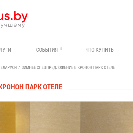
Эксперт по отдыху в Бе
СЛУГИ
СОБЫТИЯ
ЧТО КУПИТЬ
БЕЛАРУСИ
ЗИМНЕЕ СПЕЦПРЕДЛОЖЕНИЕ В КРОНОН ПАРК ОТЕЛЕ
КРОНОН ПАРК ОТЕЛЕ