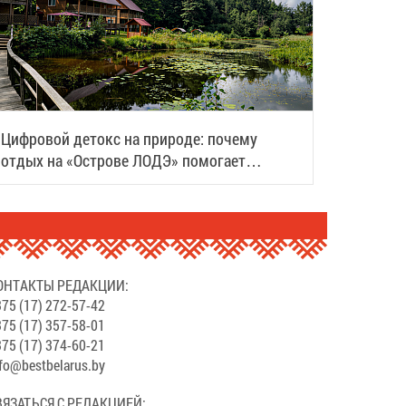
Цифровой детокс на природе: почему
отдых на «Острове ЛОДЭ» помогает
восстановить силы
ОНТАКТЫ РЕДАКЦИИ:
75 (17) 272-57-42
75 (17) 357-58-01
75 (17) 374-60-21
fo@bestbelarus.by
ВЯЗАТЬСЯ С РЕДАКЦИЕЙ: