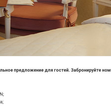
ьное предложение для гостей. Забронируйте номе
N;
а;