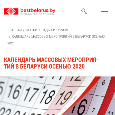
ГЛАВ­НАЯ
СТА­ТЬИ
ОТ­ДЫХ И ТУ­РИЗМ
КА­ЛЕН­ДАРЬ МАС­СО­ВЫХ МЕ­РО­ПРИ­Я­ТИЙ В БЕ­ЛА­РУ­СИ ОСЕ­НЬЮ
2020
КА­ЛЕН­ДАРЬ МАС­СО­ВЫХ МЕ­РО­ПРИ­Я­
ТИЙ В БЕ­ЛА­РУ­СИ ОСЕ­НЬЮ 2020