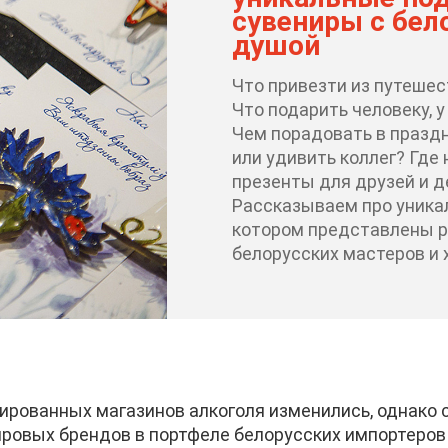
сувениры с бел
душой
Что привезти из путешес
Что подарить человеку, у
Чем порадовать в празд
или удивить коллег? Где
презенты для друзей и 
Рассказываем про уникал
котором представлены р
белорусских мастеров и 
ированных магазинов алкоголя изменились, однако 
ровых брендов в портфеле белорусских импортеров