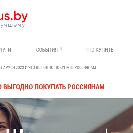
Эксперт по отдыху в Бе
СЛУГИ
СОБЫТИЯ
ЧТО КУПИТЬ
ЕЛАРУСИ 2023 И ЧТО ВЫГОДНО ПОКУПАТЬ РОССИЯНАМ
ТО ВЫГОДНО ПОКУПАТЬ РОССИЯНАМ