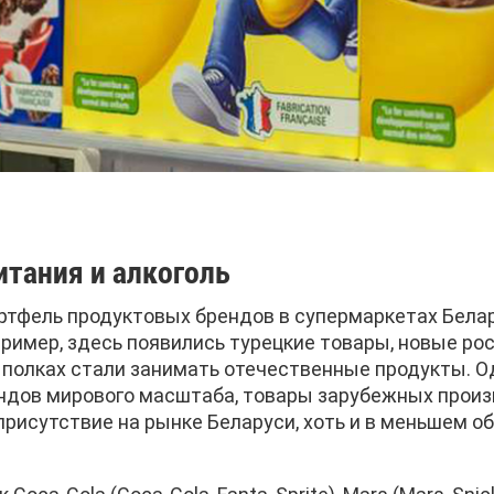
тания и алкоголь
ртфель продуктовых брендов в супермаркетах Бела
ример, здесь появились турецкие товары, новые ро
 полках стали занимать отечественные продукты. Од
ндов мирового масштаба, товары зарубежных прои
присутствие на рынке Беларуси, хоть и в меньшем о