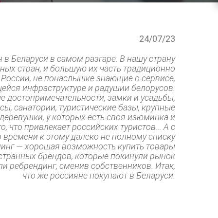
24/07/23
 в Беларуси в самом разгаре. В нашу страну
зных стран, и большую их часть традиционно
 России, не понаслышке знающие о сервисе,
ейся инфраструктуре и радушии белорусов.
 достопримечательности, замки и усадьбы,
ы, санатории, туристические базы, крупные
 деревушки, у которых есть своя изюминка и
о, что привлекает российских туристов... А с
 времени к этому далеко не полному списку
инг — хорошая возможность купить товары
транных брендов, которые покинули рынок
и ребрендинг, сменив собственников. Итак,
что же россияне покупают в Беларуси.