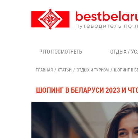
ЧТО ПОСМОТРЕТЬ
ОТДЫХ / У
ГЛАВНАЯ
СТАТЬИ
ОТДЫХ И ТУРИЗМ
ШОПИНГ В Б
ШОПИНГ В БЕЛАРУСИ 2023 И Ч