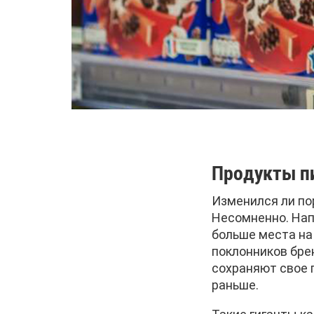
Продукты пи
Изменился ли по
Несомненно. Нап
больше места на
поклонников бре
сохраняют свое 
раньше.