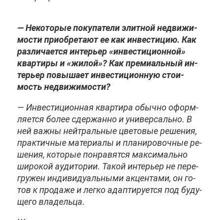
— Неко­то­рые по­ку­па­те­ли элит­ной недви­жи­
мо­сти при­об­ре­та­ют ее как ин­ве­сти­цию. Как
раз­ли­ча­ет­ся ин­те­рьер «ин­ве­сти­ци­он­ной»
квар­ти­ры и «жи­лой»? Как пре­ми­аль­ный ин­
те­рьер по­вы­ша­ет ин­ве­сти­ци­он­ную сто­и­
мость недви­жи­мо­сти?
— Ин­ве­сти­ци­он­ная квар­ти­ра обыч­но оформ­
ля­ет­ся бо­лее сдер­жан­но и уни­вер­саль­но. В
ней важ­ны ней­траль­ные цве­то­вые ре­ше­ния,
прак­тич­ные ма­те­ри­а­лы и пла­ни­ро­воч­ные ре­
ше­ния, ко­то­рые по­нра­вят­ся мак­си­маль­но
ши­ро­кой ауди­то­рии. Та­кой ин­те­рьер не пе­ре­
гру­жен ин­ди­ви­ду­аль­ны­ми ак­цен­та­ми, он го­
тов к про­да­же и лег­ко адап­ти­ру­ет­ся под бу­ду­
ще­го вла­дель­ца.