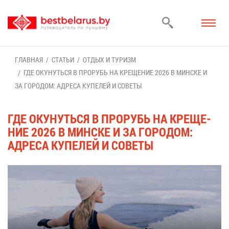
ГЛАВ­НАЯ
СТА­ТЬИ
ОТ­ДЫХ И ТУ­РИЗМ
ГДЕ ОКУ­НУТЬ­СЯ В ПРО­РУБЬ НА КРЕ­ЩЕ­НИЕ 2026 В МИН­СКЕ И
ЗА ГО­РО­ДОМ: АД­РЕ­СА КУ­ПЕ­ЛЕЙ И СО­ВЕ­ТЫ
ГДЕ ОКУ­НУТЬ­СЯ В ПРО­РУБЬ НА КРЕ­ЩЕ­
НИЕ 2026 В МИН­СКЕ И ЗА ГО­РО­ДОМ:
АД­РЕ­СА КУ­ПЕ­ЛЕЙ И СО­ВЕ­ТЫ