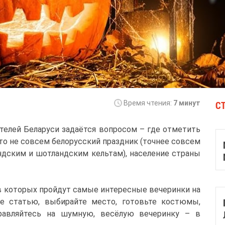
С
Время чтения:
7 минут
телей Беларуси задаётся вопросом – где отметить
это не совсем белорусский праздник (точнее совсем
андским и шотландским кельтам), население страны
 в которых пройдут самые интересные вечеринки на
те статью, выбирайте место, готовьте костюмы,
равляйтесь на шумную, весёлую вечеринку – в