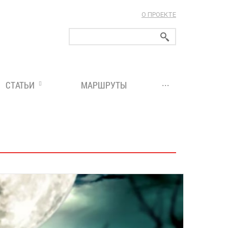
О ПРОЕКТЕ
ларуси!
...
СТАТЬИ
МАРШРУТЫ