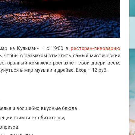
мар на Кульман» – с 19:00 в
ресторан-пивоварню
ть, чтобы с размахом отметить самый мистический
 ресторанный комплекс распахнёт свои двери всем,
унуться в мир музыки и драйва. Вход – 12 руб.
;
елья и волшебно вкусные блюда.
ещий грим всех обитателей;
рпризов;