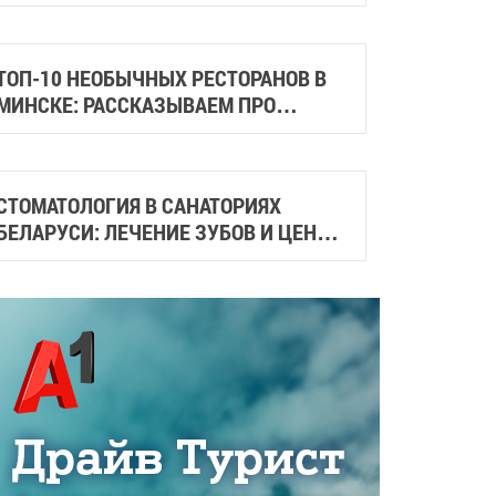
ГАСТРОСКВЕРЫ И МЕСТА СО
СТРИТФУДОМ
ТОП-10 НЕОБЫЧНЫХ РЕСТОРАНОВ В
МИНСКЕ: РАССКАЗЫВАЕМ ПРО
СТИЛЬНЫЕ И АТМОСФЕРНЫЕ МЕСТА
ГОРОДА
СТОМАТОЛОГИЯ В САНАТОРИЯХ
БЕЛАРУСИ: ЛЕЧЕНИЕ ЗУБОВ И ЦЕНЫ
НА ПРОЦЕДУРЫ В 2026 ГОДУ