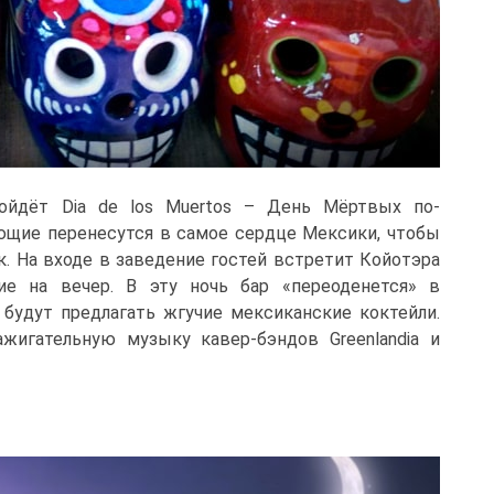
ойдёт Dia de los Muertos – День Мёртвых по-
ующие перенесутся в самое сердце Мексики, чтобы
. На входе в заведение гостей встретит Койотэра
ние на вечер. В эту ночь бар «переоденется» в
будут предлагать жгучие мексиканские коктейли.
жигательную музыку кавер-бэндов Greenlandia и