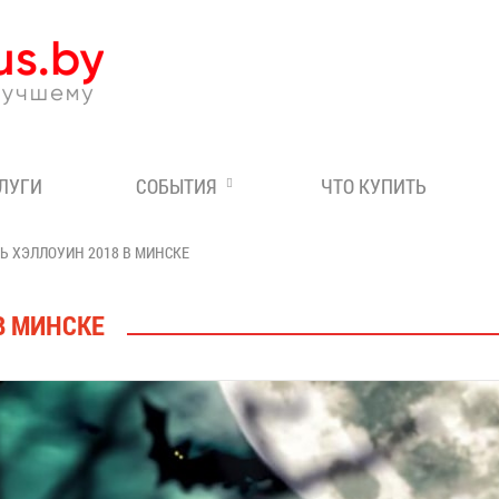
Эксперт по отдыху в Бе
СЛУГИ
СОБЫТИЯ
ЧТО КУПИТЬ
Ь ХЭЛЛОУИН 2018 В МИНСКЕ
В МИНСКЕ