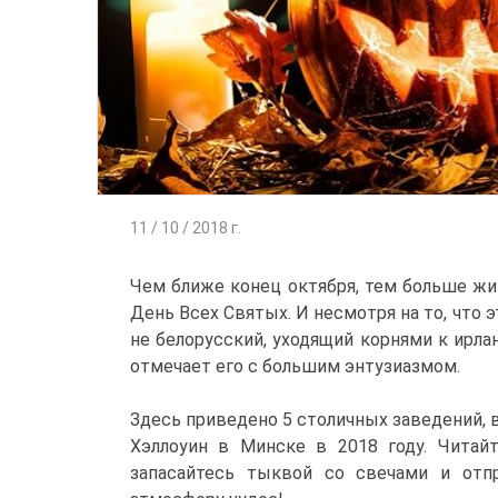
11 / 10 / 2018 г.
Чем ближе конец октября, тем больше жи
День Всех Святых. И несмотря на то, что 
не белорусский, уходящий корнями к ирл
отмечает его с большим энтузиазмом.
Здесь приведено 5 столичных заведений,
Хэллоуин в Минске в 2018 году. Читай
запасайтесь тыквой со свечами и отп