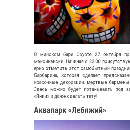
В минском баре Coyote 27 октября пр
мексикански. Начиная с 22:00 присутств
ярко отметить этот самобытный праздник
Барбарина, которая сделает предсказа
красочные декорации, мёртвые бармены 
Здесь можно будет потанцевать под за
«Янки» и даже сделать тату!
Аквапарк «Лебяжий»