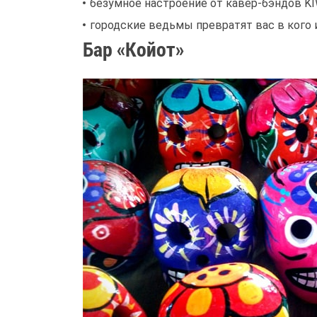
безумное настроение от кавер-бэндов K
городские ведьмы превратят вас в кого и
Бар «Койот»