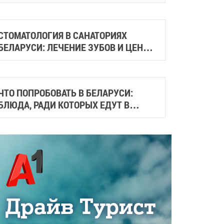
СТИЛЬНЫЕ И АТМОСФЕРНЫЕ МЕСТА
ГОРОДА
СТОМАТОЛОГИЯ В САНАТОРИЯХ
БЕЛАРУСИ: ЛЕЧЕНИЕ ЗУБОВ И ЦЕНЫ
НА ПРОЦЕДУРЫ В 2026 ГОДУ
ЧТО ПОПРОБОВАТЬ В БЕЛАРУСИ:
БЛЮДА, РАДИ КОТОРЫХ ЕДУТ В
РАЗНЫЕ ГОРОДА