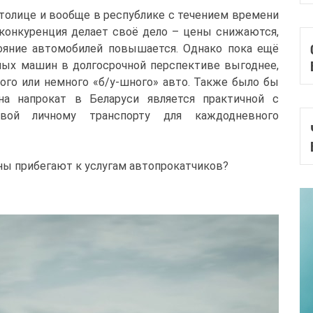
толице и вообще в республике с течением времени
конкуренция делает своё дело – цены снижаются,
ояние автомобилей повышается. Однако пока ещё
дных машин в долгосрочной перспективе выгоднее,
ого или немного «б/у-шного» авто. Также было бы
на напрокат в Беларуси является практичной с
ивой личному транспорту для каждодневного
аны прибегают к услугам автопрокатчиков?