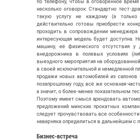
по телефону, чтобы в оговоренное время
несколько оговорок. Стандартно тест-др
такую услугу не каждому (а только 
действительно готовы приобрести конкр
проходить в сопровождении менеджера и
интересующая модель будет доступна. На
машину, её физического отсутствия у 
внедорожника в полевых условиях (ли
выездного мероприятия на оборудованной
в своей исключительной и немедленной пл
продажи новых автомобилей из салонов 
позапрошлому году, всё же основная час
а значит, о более-менее показательном те
Поэтому имеет смысл арендовать автомоб
предложений минских прокатных компани
следует прочувствовать все особенности
наверняка определиться в дальнейшем с 
Бизнес-встреча