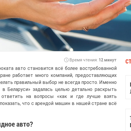
С
Время чтения:
12 минут
роката авто становится всё более востребованной
тране работает много компаний, предоставляющих
делать правильный выбор не всегда просто. Именно
 в Беларуси» задалась целью детально раскрыть
, ответить на вопросы «как и где лучше взять
 показать, что с арендой машин в нашей стране всё
дное авто?