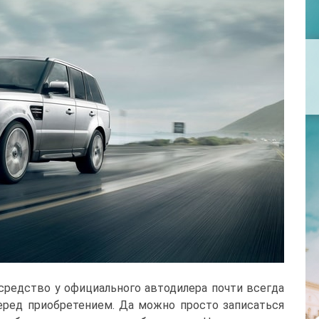
 средство у официального автодилера почти всегда
еред приобретением. Да можно просто записаться