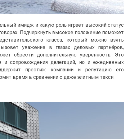
ельный имидж и какую роль играет высокий статус
говорах. Подчеркнуть высокое положение поможет
едставительского класса, который можно взять
вызовет уважение в глазах деловых партнёров,
ожет обрести дополнительную уверенность. Это
в и сопровождения делегаций, но и ежедневных
оддержит престиж компании и репутацию его
номит время в сравнении с даже элитным такси.