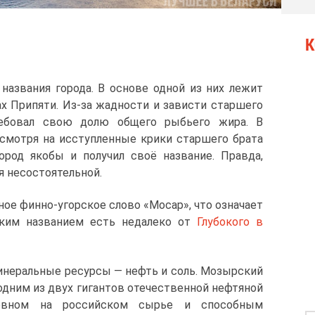
К
названия города. В основе одной из них лежит
ах Припяти. Из-за жадности и зависти старшего
ребовал свою долю общего рыбьего жира. В
несмотря на исступленные крики старшего брата
род якобы и получил своё название. Правда,
я несостоятельной.
ое финно-угорское слово «Мосар», что означает
таким названием есть недалеко от
Глубокого в
инеральные ресурсы ― нефть и соль. Мозырский
дним из двух гигантов отечественной нефтяной
овном на российском сырье и способным