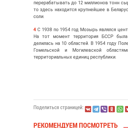
перерабатывать до 12 миллионов тонн сыр
то здесь находится крупнейшее в Белару
соли.
С 1938 по 1954 год Мозырь являлся це
На тот момент территория БССР была
делилась на 10 областей. В 1954 году По
Гомельской и Могилевской областям
территориальных единиц республики.
Поделиться страницей:
РЕКОМЕНДУЕМ ПОСМОТРЕТЬ