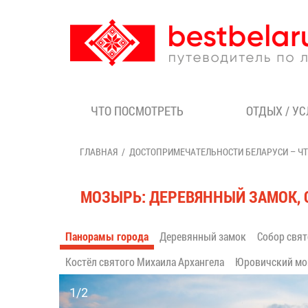
ЧТО ПОСМОТРЕТЬ
ОТДЫХ / У
ГЛАВНАЯ
ДОСТОПРИМЕЧАТЕЛЬНОСТИ БЕЛАРУСИ – Ч
МОЗЫРЬ: ДЕРЕВЯННЫЙ ЗАМОК, 
Панорамы города
Деревянный замок
Собор свят
Костёл святого Михаила Архангела
Юровичский мо
1/2