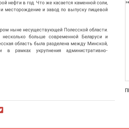
ой нефти в год. Что же касается каменной соли,
за
си месторождение и завод по выпуску пищевой
нтром ныне несуществующей Полесской области.
 несколько больше современной Беларуси и
лесская область была разделена между Минской,
и в рамках укрупнения административно-
П