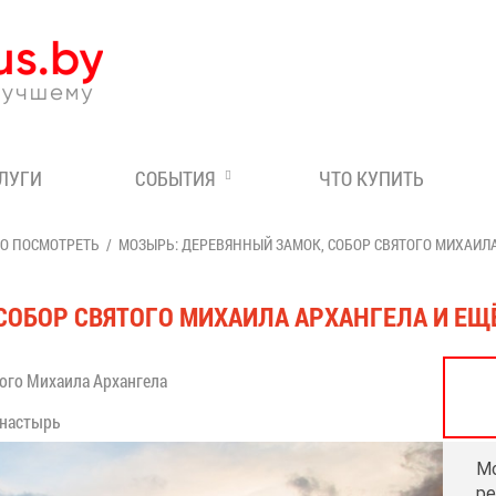
Эксперт по отдыху в Бе
СЛУГИ
СОБЫТИЯ
ЧТО КУПИТЬ
ТО ПОСМОТРЕТЬ
МОЗЫРЬ: ДЕРЕВЯННЫЙ ЗАМОК, СОБОР СВЯТОГО МИХАИЛА
СОБОР СВЯТОГО МИХАИЛА АРХАНГЕЛА И ЕЩЁ
ого Михаила Архангела
настырь
Мо
ре