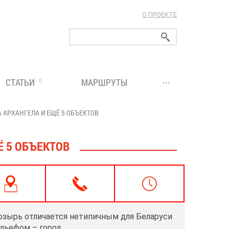
О ПРОЕКТЕ
ларуси!
...
СТАТЬИ
МАРШРУТЫ
 АРХАНГЕЛА И ЕЩЁ 5 ОБЪЕКТОВ
 5 ОБЪЕКТОВ
зырь отличается нетипичным для Беларуси
льефом – город