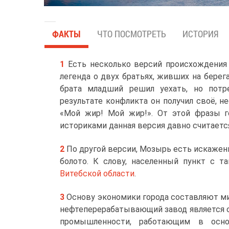
ФАКТЫ
ЧТО ПОСМОТРЕТЬ
ИСТОРИЯ
Есть несколько версий происхождения 
легенда о двух братьях, живших на берег
брата младший решил уехать, но пот
результате конфликта он получил своё, 
«Мой жир! Мой жир!». От этой фразы го
историками данная версия давно считаетс
По другой версии, Мозырь есть искаженн
болото. К слову, населенный пункт с 
Витебской области
.
Основу экономики города составляют м
нефтеперерабатывающий завод является о
промышленности, работающим в осн