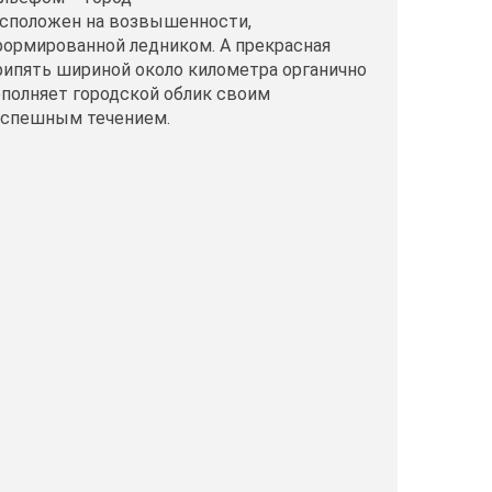
сположен на возвышенности,
ормированной ледником. А прекрасная
ипять шириной около километра органично
полняет городской облик своим
еспешным течением.