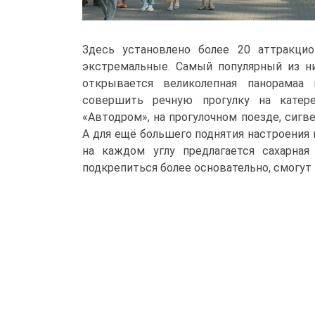
Здесь установлено более 20 аттракци
экстремальные. Самый популярный из ни
открывается великолепная панорамаa
совершить речную прогулку на катере
«Автодром», на прогулочном поезде, сигве
А для ещё большего поднятия настроения 
на каждом углу предлагается сахарная
подкрепиться более основательно, смогут