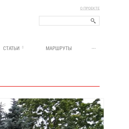
О ПРОЕКТЕ
ларуси!
...
СТАТЬИ
МАРШРУТЫ