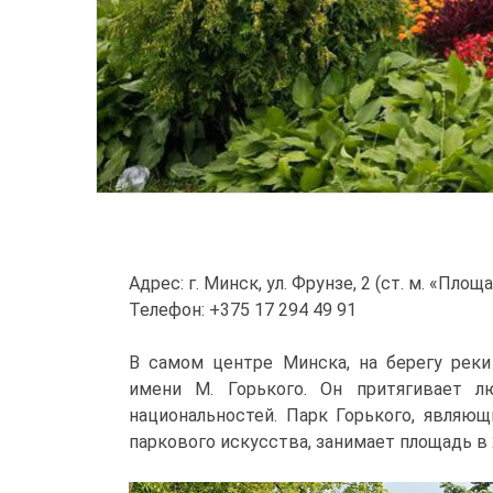
Адрес: г. Минск, ул. Фрунзе, 2 (ст. м. «Пл
Телефон: +375 17 294 49 91
В самом центре Минска, на берегу реки
имени М. Горького. Он притягивает л
национальностей. Парк Горького, являющ
паркового искусства, занимает площадь в 