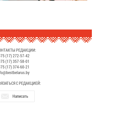
ОНТАКТЫ РЕДАКЦИИ:
75 (17) 272-57-42
75 (17) 357-58-01
75 (17) 374-60-21
fo@bestbelarus.by
ВЯЗАТЬСЯ С РЕДАКЦИЕЙ:
Написать