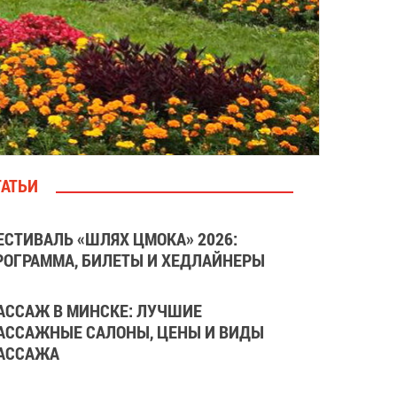
ТАТЬИ
ЕСТИВАЛЬ «ШЛЯХ ЦМОКА» 2026:
РОГРАММА, БИЛЕТЫ И ХЕДЛАЙНЕРЫ
АССАЖ В МИНСКЕ: ЛУЧШИЕ
АССАЖНЫЕ САЛОНЫ, ЦЕНЫ И ВИДЫ
АССАЖА