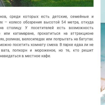
онов, среди которых есть детские, семейные и
х – колесо обозрения высотой 54 метра, откуда
 на столицу. У посетителей есть возможность
 или катамаране, прокатиться на аттракционе
ях, роликах, велосипедах или попрыгать на батутах.
можно посетить комнату смеха. В парке едва ли не
 вата, попкорн и мороженое, но те, кто решит
 наведаться в местное кафе.