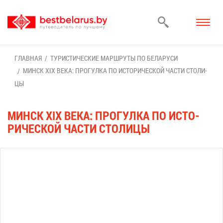
ГЛАВ­НАЯ
ТУ­РИ­СТИ­ЧЕ­СКИЕ МАРШ­РУ­ТЫ ПО БЕ­ЛА­РУ­СИ
МИНСК XIX ВЕ­КА: ПРО­ГУЛ­КА ПО ИС­ТО­РИ­ЧЕ­СКОЙ ЧА­СТИ СТО­ЛИ­
ЦЫ
МИНСК XIX ВЕ­КА: ПРО­ГУЛ­КА ПО ИС­ТО­
РИ­ЧЕ­СКОЙ ЧА­СТИ СТО­ЛИ­ЦЫ