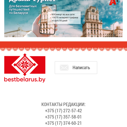
На­пи­сать
КОН­ТАК­ТЫ РЕ­ДАК­ЦИИ:
+375 (17) 272-57-42
+375 (17) 357-58-01
+375 (17) 374-60-21