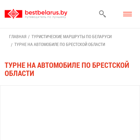
ГЛАВ­НАЯ
ТУ­РИ­СТИ­ЧЕ­СКИЕ МАРШ­РУ­ТЫ ПО БЕ­ЛА­РУ­СИ
ТУРНЕ НА АВ­ТО­МО­БИ­ЛЕ ПО БРЕСТ­СКОЙ ОБ­ЛА­СТИ
ТУРНЕ НА АВ­ТО­МО­БИ­ЛЕ ПО БРЕСТ­СКОЙ
ОБ­ЛА­СТИ