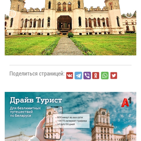
По­де­лить­ся стра­ни­цей: