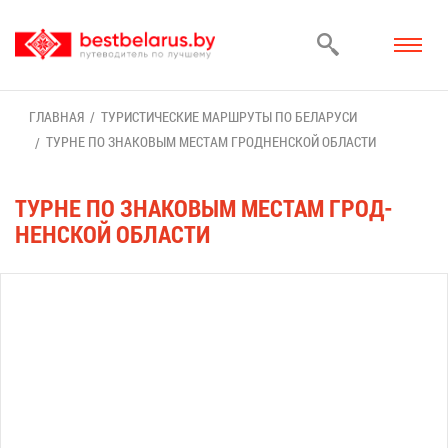
ГЛАВ­НАЯ
ТУ­РИ­СТИ­ЧЕ­СКИЕ МАРШ­РУ­ТЫ ПО БЕ­ЛА­РУ­СИ
ТУРНЕ ПО ЗНА­КО­ВЫМ МЕ­СТАМ ГРОД­НЕН­СКОЙ ОБ­ЛА­СТИ
ТУРНЕ ПО ЗНА­КО­ВЫМ МЕ­СТАМ ГРОД­
НЕН­СКОЙ ОБ­ЛА­СТИ