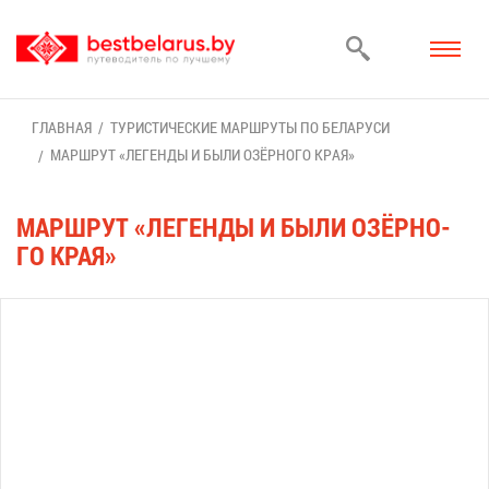
ГЛАВ­НАЯ
ТУ­РИ­СТИ­ЧЕ­СКИЕ МАРШ­РУ­ТЫ ПО БЕ­ЛА­РУ­СИ
МАРШ­РУТ «ЛЕ­ГЕН­ДЫ И БЫ­ЛИ ОЗЁР­НО­ГО КРАЯ»
МАРШ­РУТ «ЛЕ­ГЕН­ДЫ И БЫ­ЛИ ОЗЁР­НО­
ГО КРАЯ»