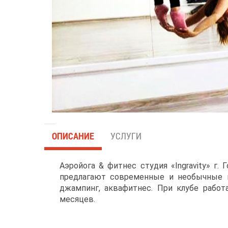
ОПИСАНИЕ
УСЛУГИ
Аэройога & фитнес студия «Ingravity» г.
предлагают современные и необычные на
джампинг, аквафитнес. При клубе работа
месяцев.