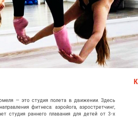
К
 Гомеля — это студия полета в движении. Здесь
правления фитнеса: аэройога, аэростретчинг,
ет студия раннего плавания для детей от 3-х