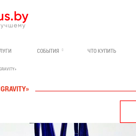
Эксперт по отдыху в Бе
СЛУГИ
СОБЫТИЯ
ЧТО КУПИТЬ
GRAVITY»
NGRAVITY»