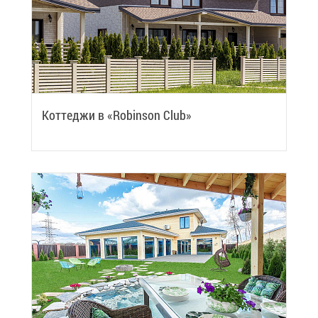
Кот­те­джи в «Robinson Club»