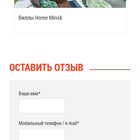
Вил­лы Home Minsk
ОСТА­ВИТЬ ОТ­ЗЫВ
Ваше имя*
Мобильный телефон / e-mail*