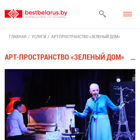
ГЛАВ­НАЯ
УСЛУ­ГИ
АРТ-ПРО­СТРАН­СТВО «ЗЕ­ЛЕ­НЫЙ ДОМ»
АРТ-ПРО­СТРАН­СТВО «ЗЕ­ЛЕ­НЫЙ ДОМ»