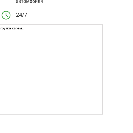
автомобиля
24/7
грузка карты...