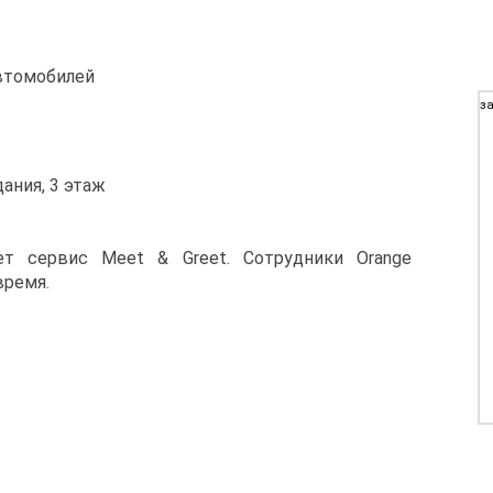
автомобилей
за
ания, 3 этаж
ет сервис Meet & Greet. Сотрудники Orange
время.