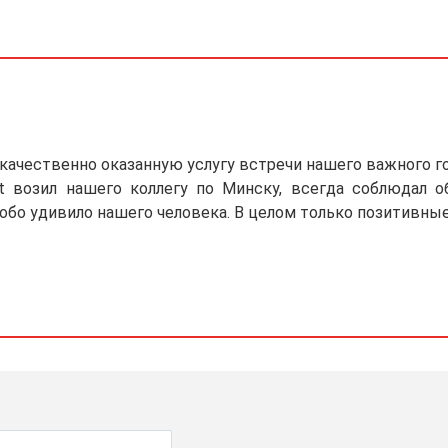
качественно оказанную услугу встречи нашего важного гос
xt возил нашего коллегу по Минску, всегда соблюдал 
собо удивило нашего человека. В целом только позитивные