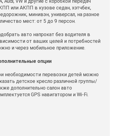
A, Audi, VW и другие с коробкой передач
ПП или АКПП в кузове седан, хэтчбек,
едорожник, минивэн, универсал, на разное
личество мест: от 5 до 9 персон.
добрать авто напрокат без водителя в
висимости от ваших целей и потребностей
жно и через мобильное приложение.
ополнительные опции
и необходимости перевозки детей можно
казать детское кресло различной группы/
кже дополнительно салон авто
мплектуется GPS навигатором и Wi-Fi.