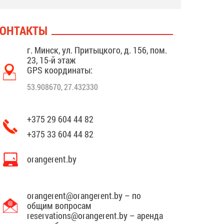
ОНТАКТЫ
г. Минск, ул. Притыцкого, д. 156, пом.
23, 15-й этаж
GPS координаты:
53.908670, 27.432330
+375 29 604 44 82
+375 33 604 44 82
orangerent.by
orangerent@orangerent.by
– по
общим вопросам
reservations@orangerent.by
– аренда