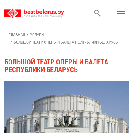
ГЛАВ­НАЯ
УСЛУ­ГИ
БОЛЬ­ШОЙ ТЕ­АТР ОПЕ­РЫ И БА­ЛЕ­ТА РЕС­ПУБ­ЛИ­КИ БЕ­ЛА­РУСЬ
БОЛЬ­ШОЙ ТЕ­АТР ОПЕ­РЫ И БА­ЛЕ­ТА
РЕС­ПУБ­ЛИ­КИ БЕ­ЛА­РУСЬ