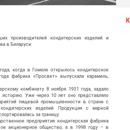
К
их производителей кондитерских изделий и
а в Беларуси.
года, когда в Гомеле открылось кондитерское
года фабрика «Просвет» выпускала карамель,
ерскому комбинату 8 ноября 1931 года, задало
историю. Уже через 10 лет оно представляло
приятий пищевой промышленности в стране с
кондитерских изделий. Продукция с маркой
спортировалась за границу.
дарственное предприятие кондитерская фабрика
ое акционерное общество, а в 1998 году – в