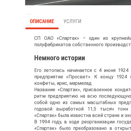
ОПИСАНИЕ
УСЛУГИ
СП ОАО «Спартак» – один из крупнейш
полуфабрикатов собственного производств
Немного истории
Его летопись начинается с 4 июня 1924 
предприятие «Просвет». К концу 1924 
конфеты, ирис, мармелад.
Название «Спартак», присвоенное кондит
ритм предприятию на всю последующую 
собой одно из самых масштабных пред
годовой выработкой 11,5 тысяч тонн 
«Спартак» была известна всей стране и эк
В 1994 году, в ходе реорганизации госу
«Спартак» было преобразовано в открыт