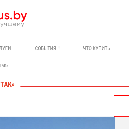
Эксперт по отдыху в Бе
СЛУГИ
СОБЫТИЯ
ЧТО КУПИТЬ
ТАК»
РТАК»