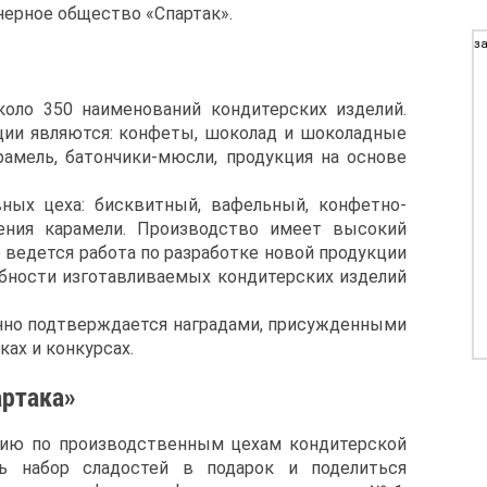
ерное общество «Спартак».
за
оло 350 наименований кондитерских изделий.
ии являются: конфеты, шоколад и шоколадные
арамель, батончики-мюсли, продукция на основе
ных цеха: бисквитный, вафельный, конфетно-
ения карамели. Производство имеет высокий
о ведется работа по разработке новой продукции
бности изготавливаемых кондитерских изделий
нно подтверждается наградами, присужденными
ах и конкурсах.
артака»
сию по производственным цехам кондитерской
ть набор сладостей в подарок и поделиться