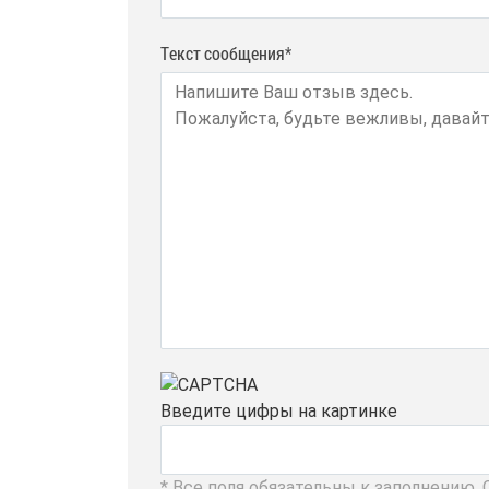
Текст сообщения*
Введите цифры на картинке
* Все поля обязательны к заполнению.