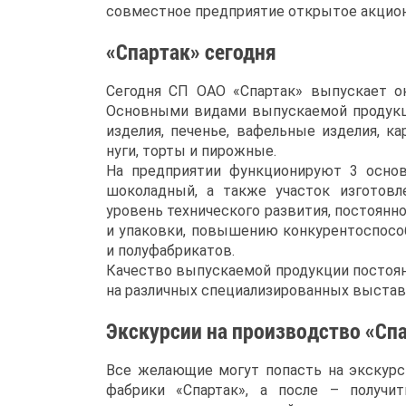
совместное предприятие открытое акцион
«Спартак» сегодня
Сегодня СП ОАО «Спартак» выпускает ок
Основными видами выпускаемой продукц
изделия, печенье, вафельные изделия, к
нуги, торты и пирожные.
На предприятии функционируют 3 основ
шоколадный, а также участок изготовл
уровень технического развития, постоянн
и упаковки, повышению конкурентоспосо
и полуфабрикатов.
Качество выпускаемой продукции постоя
на различных специализированных выставк
Экскурсии на производство «Сп
Все желающие могут попасть на экскур
фабрики «Спартак», а после – получи