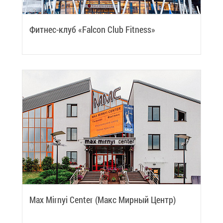
Фит­нес-клуб «Falcon Club Fitness»
Max Mirnyi Center (Макс Мир­ный Центр)