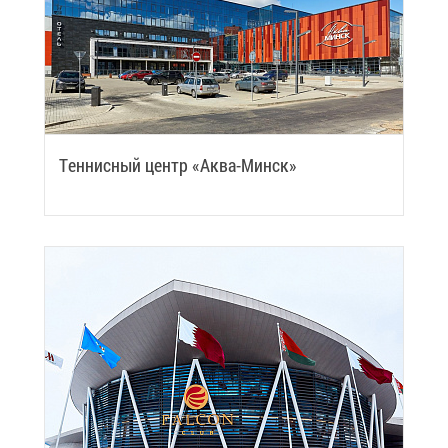
Тен­нис­ный центр «Ак­ва-Минск»