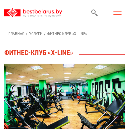
ГЛАВ­НАЯ
УСЛУ­ГИ
ФИТ­НЕС-КЛУБ «X-LINE»
ФИТ­НЕС-КЛУБ «X-LINE»