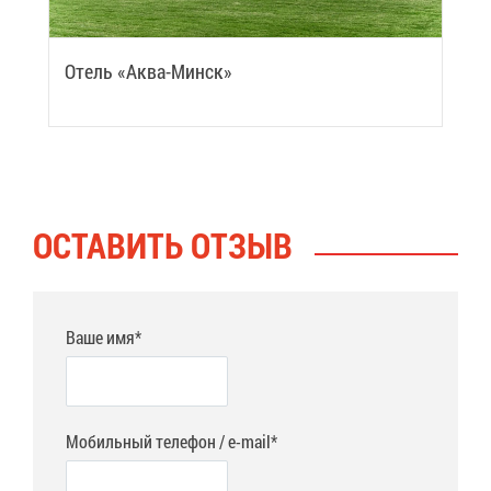
Отель «Ак­ва-Минск»
ОСТА­ВИТЬ ОТ­ЗЫВ
Ваше имя*
Мобильный телефон / e-mail*