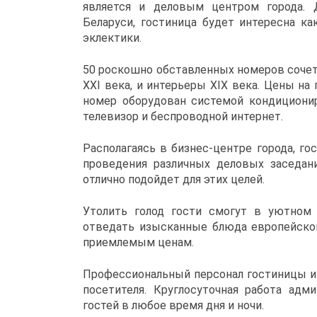
является и деловым центром города. 
Беларуси, гостиница будет интересна ка
эклектики.
50 роскошно обставленных номеров сочет
XXI века, и интерьеры XIX века. Цены н
номер оборудован системой кондиционир
телевизор и беспроводной интернет.
Располагаясь в бизнес-центре города, го
проведения различных деловых заседан
отлично подойдет для этих целей.
Утолить голод гости смогут в уютном
отведать изысканные блюда европейской
приемлемым ценам.
Профессиональный персонал гостиницы и
посетителя. Круглосуточная работа адм
гостей в любое время дня и ночи.