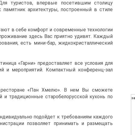
Для туристов, впервые посетившим столицу
к памятник архитектуры, построенный в стиле
ают в себе комфорт и современные технологии
а проживание здесь Вас приятно удивят. Каждый
ования, есть мини-бар, жидкокристаллический
стиница «Гарни» предоставляет все условия для
ий и мероприятий. Компактный конференц-зал
 ресторане «Пан Хмелю». В нем Вы сможете
 и традиционные старобелорусской кухонь по
за
ндивидуально подойдет к требованиям каждого
инистрации позволяет принимать и размещать