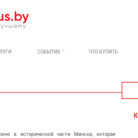
Эксперт по отдыху в Бе
СЛУГИ
СОБЫТИЯ
ЧТО КУПИТЬ
К
оено в исторической части Минска, которая