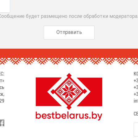
 Сообщение будет размещено после обработки модератора
С:
К
т»
+3
сь
+3
ск,
+3
529
in
С