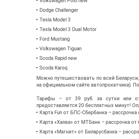
Volkswagen Polo new
Dodge Challenger
Tesla Model 3
Tesla Model 3 Dual Motor
Ford Mustang
Volkswagen Tiguan
Scoda Rapid new
Scoda Karoq
Можно путешествовать по всей Беларуси, 
на официальном сайте автопрокатчика). П
Тарифы – от 39 руб. за сутки или от
предоставляется 20 бесплатных минут! Оп
Карта Fun от БПС-Сбербанка – рассрочка 
Карта «Халва» от МТБанк – рассрочка от 
Карта «Магнит» от Беларусбанка – рассро