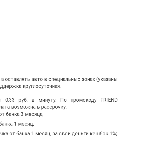
а оставлять авто в специальных зонах (указаны
оддержка круглосуточная.
 0,33 руб. в минуту. По промокоду FRIEND
лата возможна в рассрочку:
от банка 3 месяца;
банка 1 месяц;
чка от банка 1 месяц, за свои деньги кешбэк 1%;