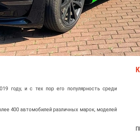
К
19 году, и с тех пор его популярность среди
олее 400 автомобилей различных марок, моделей
П