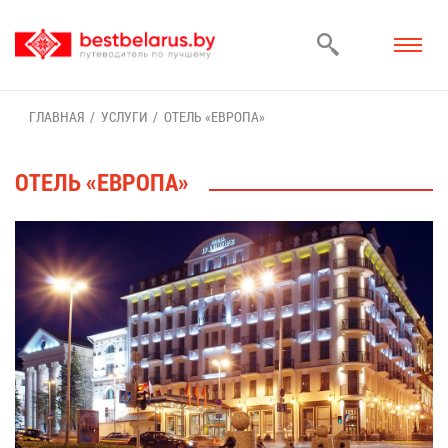
ГЛАВ­НАЯ
УСЛУ­ГИ
ОТЕЛЬ «ЕВ­РО­ПА»
ОТЕЛЬ «ЕВ­РО­ПА»