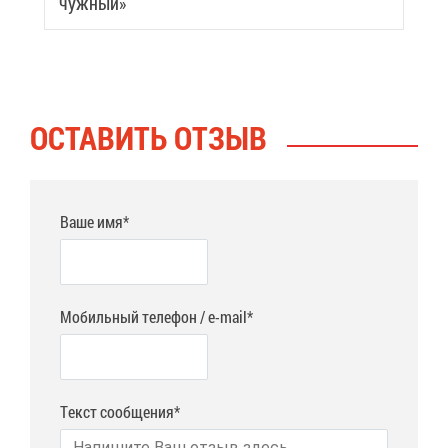
чуж­ный»
ОСТА­ВИТЬ ОТ­ЗЫВ
Ваше имя*
Мобильный телефон / e-mail*
Текст сообщения*