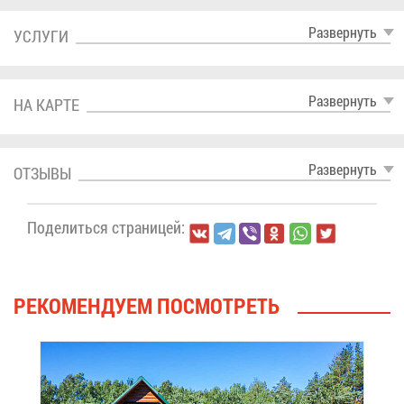
Раз­вер­нуть
УСЛУ­ГИ
Раз­вер­нуть
НА КАР­ТЕ
Раз­вер­нуть
ОТ­ЗЫ­ВЫ
По­де­лить­ся стра­ни­цей:
РЕ­КО­МЕН­ДУ­ЕМ ПО­СМОТ­РЕТЬ