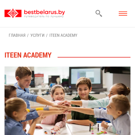
ГЛАВ­НАЯ
УСЛУ­ГИ
ITEEN ACADEMY
ITEEN ACADEMY