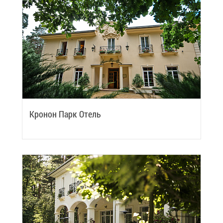
Кро­нон Парк Отель