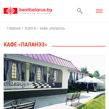
ГЛАВ­НАЯ
УСЛУ­ГИ
КА­ФЕ «ПА­ЛАНЭЗ»
КА­ФЕ «ПА­ЛАНЭЗ»